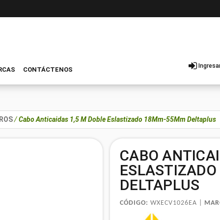
Ingresa
RCAS
CONTÁCTENOS
ROS
/
Cabo Anticaidas 1,5 M Doble Eslastizado 18Mm-55Mm Deltaplus
CABO ANTICAI
ESLASTIZADO
DELTAPLUS
CÓDIGO:
WXECV1026EA |
MAR