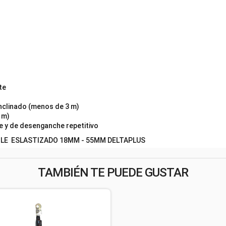
te
nclinado (menos de 3 m)
 m)
e y de desenganche repetitivo
BLE ESLASTIZADO 18MM - 55MM DELTAPLUS
TAMBIÉN TE PUEDE GUSTAR