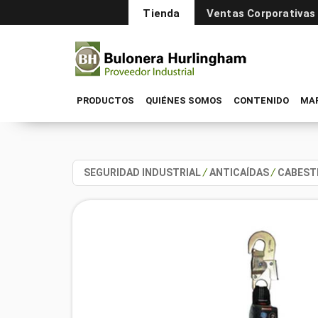
Tienda
Ventas Corporativas
PRODUCTOS
QUIÉNES SOMOS
CONTENIDO
MA
SEGURIDAD INDUSTRIAL
/
ANTICAÍDAS
/
CABEST