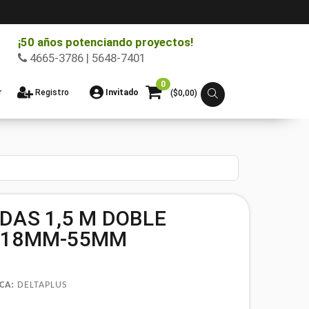
¡50 años potenciando proyectos!
4665-3786 | 5648-7401
0
r
Registro
Invitado
($
0,00
)
DAS 1,5 M DOBLE
 18MM-55MM
CA:
DELTAPLUS