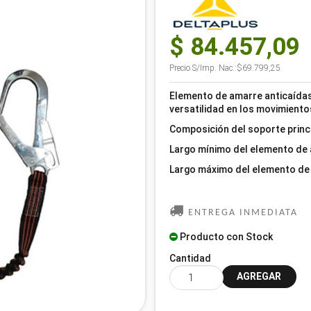
$ 84.457,09
Precio S/Imp. Nac.:
$69.799,25
Elemento de amarre anticaídas 
versatilidad en los movimient
Composición del soporte princip
Largo mínimo del elemento de 
Largo máximo del elemento de 
ENTREGA INMEDIATA
Producto con Stock
Cantidad