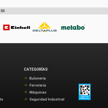
:50
CATEGORÍAS
Bulonería
Ferretería
Máquinas
to
Seguridad Industrial