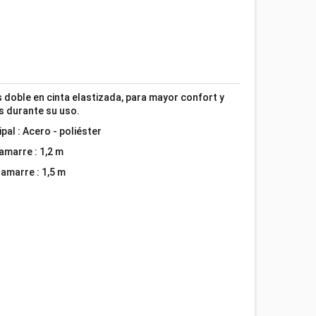
doble en cinta elastizada, para mayor confort y
os durante su uso.
al : Acero - poliéster
amarre : 1,2 m
amarre : 1,5 m