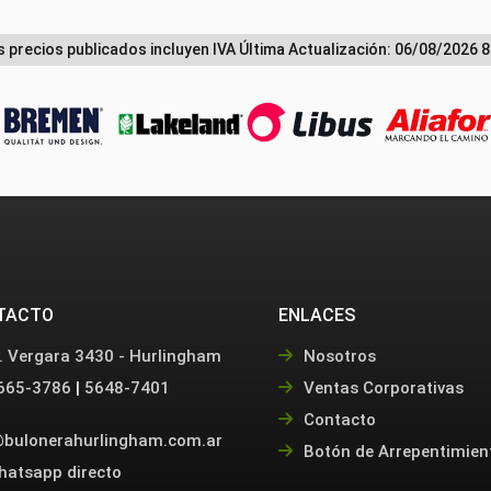
s precios publicados incluyen IVA
Última Actualización: 06/08/2026 8
TACTO
ENLACES
. Vergara 3430 - Hurlingham
Nosotros
665-3786
|
5648-7401
Ventas Corporativas
Contacto
bulonerahurlingham.com.ar
Botón de Arrepentimien
hatsapp directo