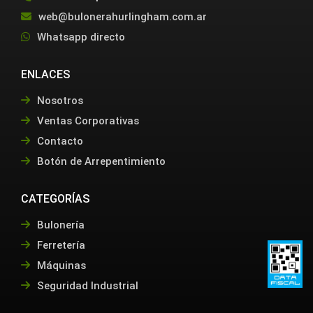
web@bulonerahurlingham.com.ar
Whatsapp directo
ENLACES
Nosotros
Ventas Corporativas
Contacto
Botón de Arrepentimiento
CATEGORÍAS
Bulonería
Ferretería
Máquinas
Seguridad Industrial