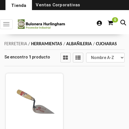
Ventas Corporativas
Tienda
0
Toggle navigation
FERRETERIA
/
HERRAMIENTAS
/
ALBAÑILERIA
/
CUCHARAS
Se encontro
1
producto