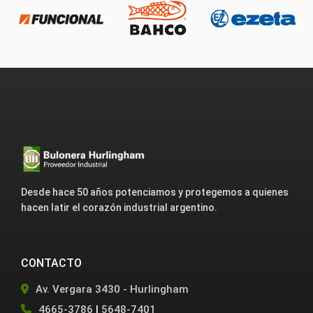
Desde hace 50 años potenciamos y protegemos a quienes
hacen latir el corazón industrial argentino.
CONTACTO
Av. Vergara 3430 - Hurlingham
4665-3786
|
5648-7401