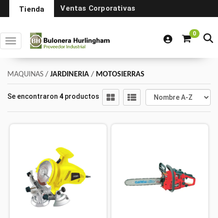
Ventas Corporativas
Tienda
0
Toggle navigation
MAQUINAS
/
JARDINERIA
/
MOTOSIERRAS
Se encontraron
4
productos