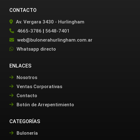
CONTACTO
Av. Vergara 3430 - Hurlingham
4665-3786
|
5648-7401
web@bulonerahurlingham.com.ar
Whatsapp directo
ENLACES
Nosotros
Ventas Corporativas
Contacto
Botón de Arrepentimiento
CATEGORÍAS
Bulonería