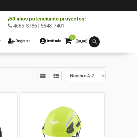
¡50 años potenciando proyectos!
4665-3786 | 5648-7401
0
r
Registro
Invitado
($
0,00
)