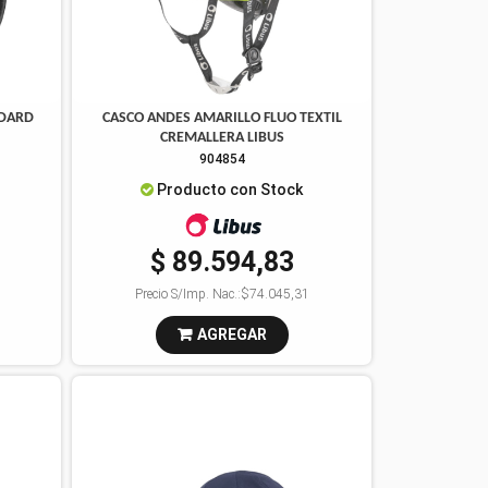
NDARD
CASCO ANDES AMARILLO FLUO TEXTIL
CREMALLERA LIBUS
904854
Producto con Stock
$ 89.594,83
Precio S/Imp. Nac.:
$74.045,31
AGREGAR