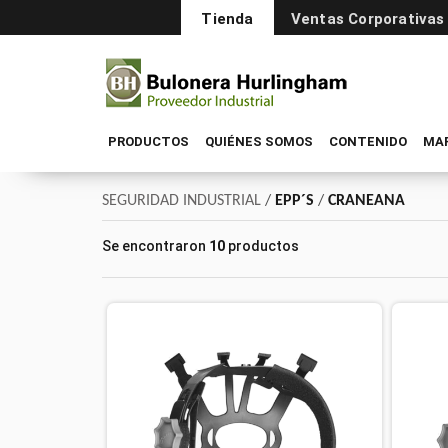
Tienda
Ventas Corporativas
PRODUCTOS
QUIÉNES SOMOS
CONTENIDO
MA
SEGURIDAD INDUSTRIAL
/
EPP´S
/
CRANEANA
Se encontraron
10
productos