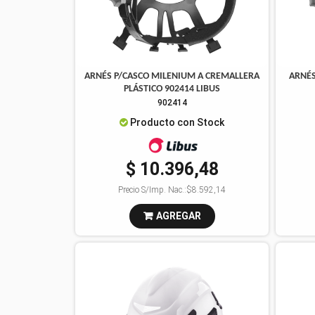
ARNÉS P/CASCO MILENIUM A CREMALLERA
ARNÉS
PLÁSTICO 902414 LIBUS
902414
Producto con Stock
$ 10.396,48
Precio S/Imp. Nac.:
$8.592,14
AGREGAR