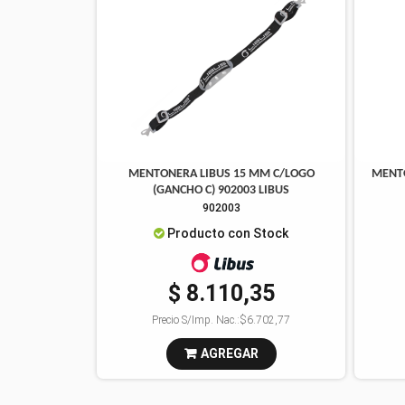
MENTONERA LIBUS 15 MM C/LOGO
MENT
(GANCHO C) 902003 LIBUS
902003
Producto con Stock
$ 8.110,35
Precio S/Imp. Nac.:
$6.702,77
AGREGAR