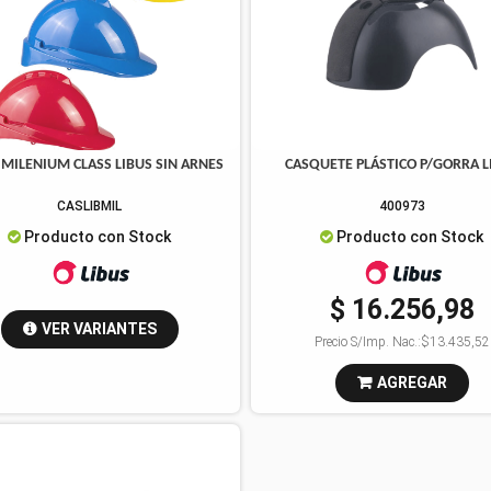
 MILENIUM CLASS LIBUS SIN ARNES
CASQUETE PLÁSTICO P/GORRA L
CASLIBMIL
400973
Producto con Stock
Producto con Stock
$ 16.256,98
VER VARIANTES
Precio S/Imp. Nac.:
$13.435,52
AGREGAR