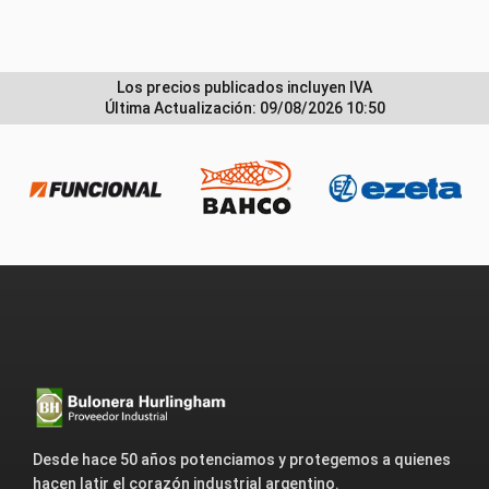
Los precios publicados incluyen IVA
Última Actualización: 09/08/2026 10:50
Desde hace 50 años potenciamos y protegemos a quienes
hacen latir el corazón industrial argentino.