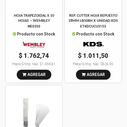
HOJA TRAPEZOIDAL X 10
REP. CUTTER HOJA REPUESTO
HOJAS -- WEMBLEY
18MM LB50BH X UNIDAD KDS
WE0350
ETKDCUCU3153
Producto con Stock
Producto con Stock
$ 1.762,74
$ 1.011,50
Precio S/Imp. Nac.:
$1.456,81
Precio S/Imp. Nac.:
$835,95
AGREGAR
AGREGAR