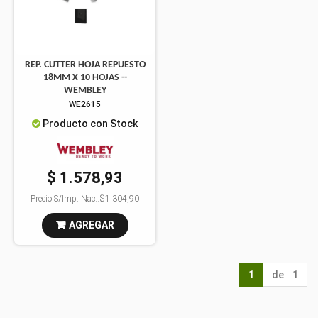
REP. CUTTER HOJA REPUESTO
18MM X 10 HOJAS --
WEMBLEY
WE2615
Producto con Stock
$ 1.578,93
Precio S/Imp. Nac.:
$1.304,90
AGREGAR
1
de 1