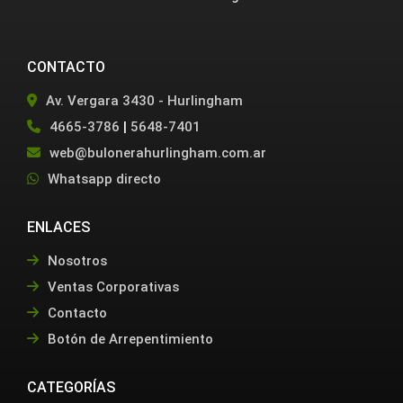
CONTACTO
Av. Vergara 3430 - Hurlingham
4665-3786
|
5648-7401
web@bulonerahurlingham.com.ar
Whatsapp directo
ENLACES
Nosotros
Ventas Corporativas
Contacto
Botón de Arrepentimiento
CATEGORÍAS