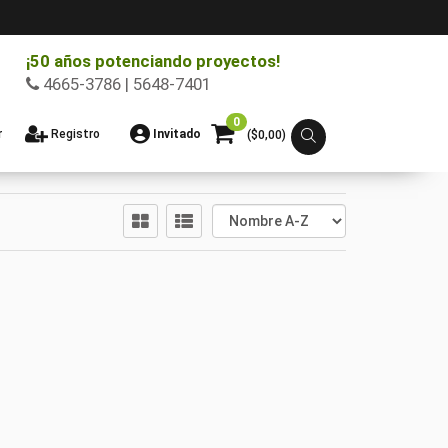
¡50 años potenciando proyectos!
4665-3786 | 5648-7401
0
r
Registro
Invitado
($
0,00
)