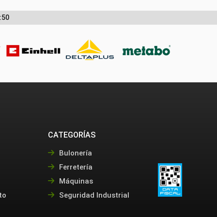
:50
CATEGORÍAS
Bulonería
Ferretería
Máquinas
to
Seguridad Industrial