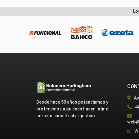
Lo
CON
Av
Desde hace 50 años potenciamos y
4
protegemos a quienes hacen latir el
corazón industrial argentino.
web@
W