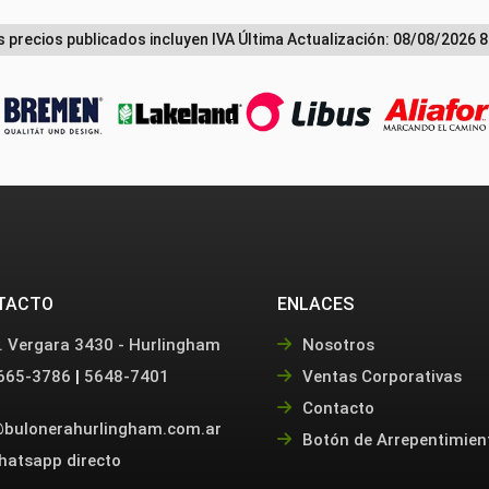
s precios publicados incluyen IVA
Última Actualización: 08/08/2026 8
TACTO
ENLACES
. Vergara 3430 - Hurlingham
Nosotros
665-3786
|
5648-7401
Ventas Corporativas
Contacto
bulonerahurlingham.com.ar
Botón de Arrepentimien
hatsapp directo