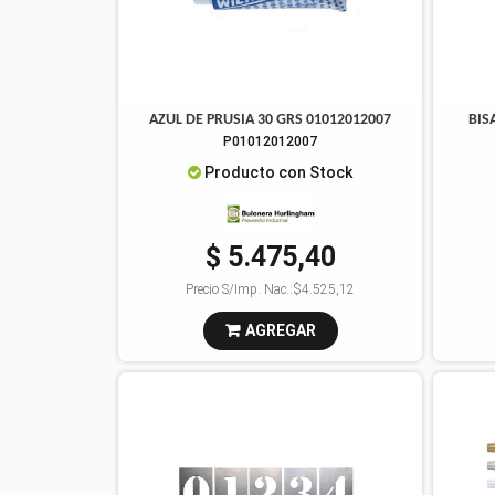
AZUL DE PRUSIA 30 GRS 01012012007
BIS
P01012012007
Producto con Stock
$ 5.475,40
Precio S/Imp. Nac.:
$4.525,12
AGREGAR