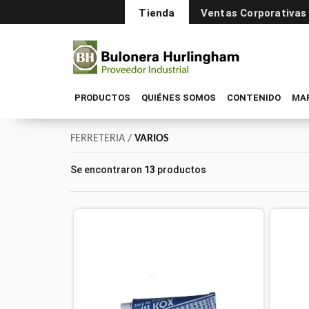
Tienda
Ventas Corporativas
PRODUCTOS
QUIÉNES SOMOS
CONTENIDO
MA
FERRETERIA
/
VARIOS
Se encontraron
13
productos