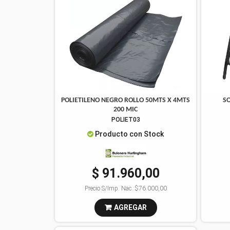
POLIETILENO NEGRO ROLLO 50MTS X 4MTS
S
200 MIC
POLIET03
Producto con Stock
$ 91.960,00
Precio S/Imp. Nac.:
$76.000,00
AGREGAR