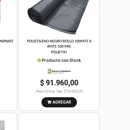
NIPAINT
POLIETILENO NEGRO ROLLO 100MTS X
4MTS 100 MIC
POLIET01
Producto con Stock
$ 91.960,00
Precio S/Imp. Nac.:
$76.000,00
AGREGAR