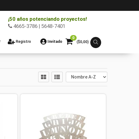
¡50 años potenciando proyectos!
4665-3786 | 5648-7401
0
r
Registro
Invitado
($
0,00
)