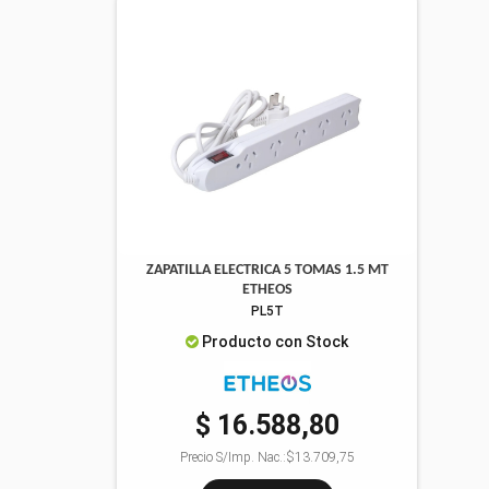
ZAPATILLA ELECTRICA 5 TOMAS 1.5 MT
ETHEOS
PL5T
Producto con Stock
$ 16.588,80
Precio S/Imp. Nac.:
$13.709,75