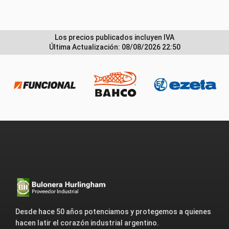
Los precios publicados incluyen IVA
Última Actualización: 08/08/2026 22:50
Desde hace 50 años potenciamos y protegemos a quienes
hacen latir el corazón industrial argentino.