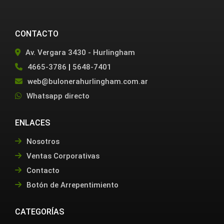
CONTACTO
Av. Vergara 3430 - Hurlingham
4665-3786
|
5648-7401
web@bulonerahurlingham.com.ar
Whatsapp directo
ENLACES
Nosotros
Ventas Corporativas
Contacto
Botón de Arrepentimiento
CATEGORÍAS