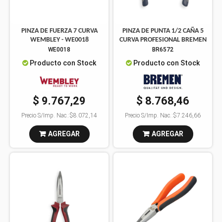
PINZA DE FUERZA 7 CURVA
PINZA DE PUNTA 1/2 CAÑA 5
WEMBLEY - WE0018
CURVA PROFESIONAL BREMEN
WE0018
BR6572
Producto con Stock
Producto con Stock
$ 9.767,29
$ 8.768,46
Precio S/Imp. Nac.:
$8.072,14
Precio S/Imp. Nac.:
$7.246,66
AGREGAR
AGREGAR