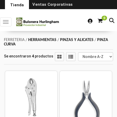
Ventas Corporativas
Tienda
0
Toggle navigation
FERRETERIA
/
HERRAMIENTAS
/
PINZAS Y ALICATES
/
PINZA
CURVA
Se encontraron
4
productos