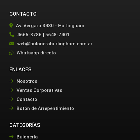
CONTACTO
Av. Vergara 3430 - Hurlingham
4665-3786
|
5648-7401
web@bulonerahurlingham.com.ar
Whatsapp directo
ENLACES
Nosotros
Ventas Corporativas
Contacto
Botón de Arrepentimiento
CATEGORÍAS
Bulonería