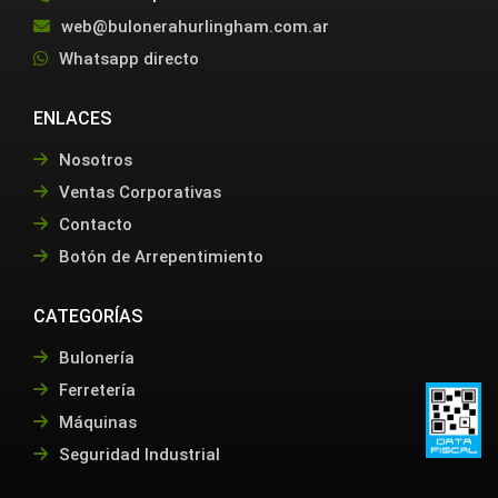
web@bulonerahurlingham.com.ar
Whatsapp directo
ENLACES
Nosotros
Ventas Corporativas
Contacto
Botón de Arrepentimiento
CATEGORÍAS
Bulonería
Ferretería
Máquinas
Seguridad Industrial