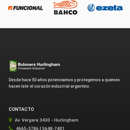
Desde hace 50 años potenciamos y protegemos a quienes
hacen latir el corazón industrial argentino.
CONTACTO
Av. Vergara 3430 - Hurlingham
4665-3786
|
5648-7401