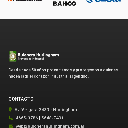
Desde hace 50 años potenciamos y protegemos a quienes
hacen latir el corazón industrial argentino.
CONTACTO
Av. Vergara 3430 - Hurlingham
4665-3786
|
5648-7401
web@bulonerahurlingham.com.ar