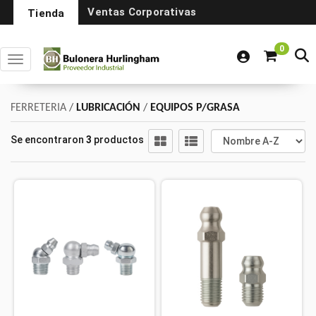
Ventas Corporativas
Tienda
0
Toggle navigation
FERRETERIA
/
LUBRICACIÓN
/
EQUIPOS P/GRASA
Se encontraron
3
productos