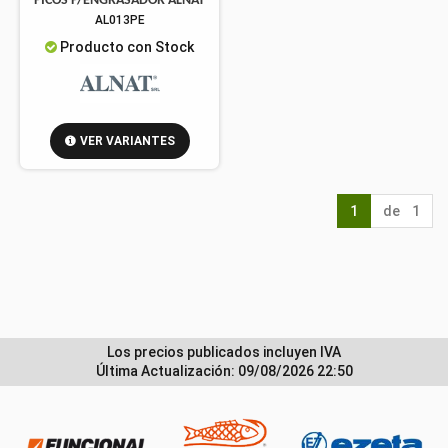
PICOS P/ENGRASADOR ALNAT
AL013PE
Producto con Stock
VER VARIANTES
1
de 1
Los precios publicados incluyen IVA
Última Actualización: 09/08/2026 22:50