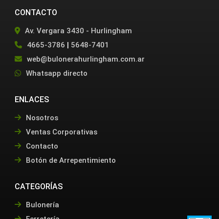
CONTACTO
Av. Vergara 3430 - Hurlingham
4665-3786
|
5648-7401
web@bulonerahurlingham.com.ar
Whatsapp directo
ENLACES
Nosotros
Ventas Corporativas
Contacto
Botón de Arrepentimiento
CATEGORÍAS
Bulonería