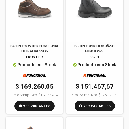
BOTIN FRONTIER FUNCIONAL
BOTIN FUNDIDOR 38201
ULTRALIVIANOS
FUNCIONAL
FRONTIER
38201
Producto con Stock
Producto con Stock
$ 169.260,05
$ 151.467,67
Precio S/Imp. Nac.:
$139.884,34
Precio S/Imp. Nac.:
$125.179,89
VER VARIANTES
VER VARIANTES