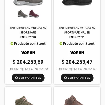
BOTIN ENERGY 710 VORAN
BOTIN ENERGY 741 VORAN
SPORTSAFE
SPORTSAFE MUJER
ENERGY710
ENERGY741
Producto con Stock
Producto con Stock
$ 204.253,69
$ 204.253,47
Precio S/Imp. Nac.:
$168.804,70
Precio S/Imp. Nac.:
$168.804,52
VER VARIANTES
VER VARIANTES