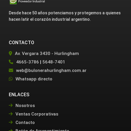
Desde hace 50 años potenciamos y protegemos a quienes
hacen latir el corazón industrial argentino.
CONTACTO
Av. Vergara 3430 - Hurlingham
4665-3786
|
5648-7401
web@bulonerahurlingham.com.ar
Whatsapp directo
ENLACES
Nosotros
Ventas Corporativas
Contacto