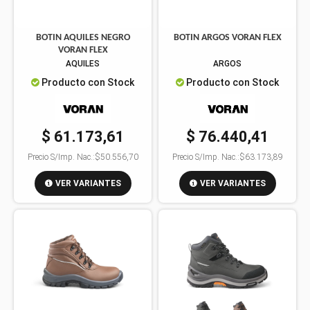
BOTIN AQUILES NEGRO
BOTIN ARGOS VORAN FLEX
VORAN FLEX
AQUILES
ARGOS
Producto con Stock
Producto con Stock
$ 61.173,61
$ 76.440,41
Precio S/Imp. Nac.:
$50.556,70
Precio S/Imp. Nac.:
$63.173,89
VER VARIANTES
VER VARIANTES