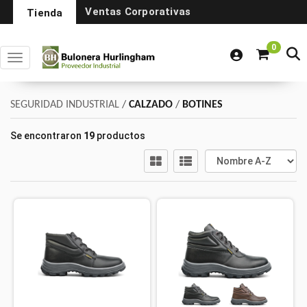
Ventas Corporativas
Tienda
0
Toggle navigation
SEGURIDAD INDUSTRIAL
/
CALZADO
/
BOTINES
Se encontraron
19
productos