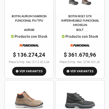
BOTIN AURUM MARRON
BOTIN BOLT GTX
FUNCIONAL PU/TPU
IMPERMEABLE FUNCIONAL
MICHELIN
AURUM
BOLT
Producto con Stock
Producto con Stock
$ 136.274,24
$ 361.670,96
Precio S/Imp. Nac.:
$112.623,34
Precio S/Imp. Nac.:
$298.901,62
VER VARIANTES
VER VARIANTES