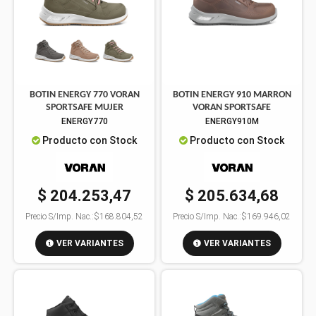
BOTIN ENERGY 770 VORAN
BOTIN ENERGY 910 MARRON
SPORTSAFE MUJER
VORAN SPORTSAFE
ENERGY770
ENERGY910M
Producto con Stock
Producto con Stock
$ 204.253,47
$ 205.634,68
Precio S/Imp. Nac.:
$168.804,52
Precio S/Imp. Nac.:
$169.946,02
VER VARIANTES
VER VARIANTES