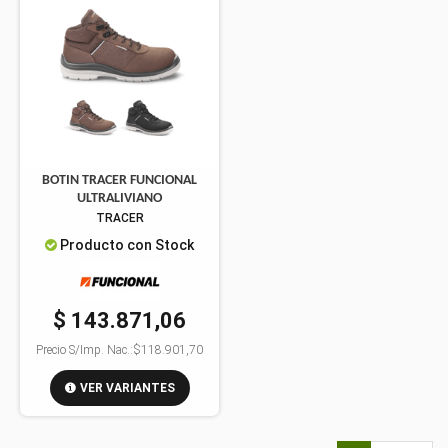
BOTIN TRACER FUNCIONAL
ULTRALIVIANO
TRACER
Producto con Stock
$ 143.871,06
Precio S/Imp. Nac.:
$118.901,70
VER VARIANTES