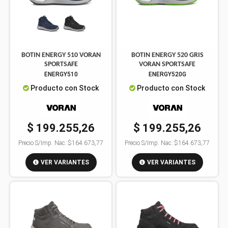
BOTIN ENERGY 510 VORAN
BOTIN ENERGY 520 GRIS
SPORTSAFE
VORAN SPORTSAFE
ENERGY510
ENERGY520G
Producto con Stock
Producto con Stock
$ 199.255,26
$ 199.255,26
Precio S/Imp. Nac.:
$164.673,77
Precio S/Imp. Nac.:
$164.673,77
VER VARIANTES
VER VARIANTES