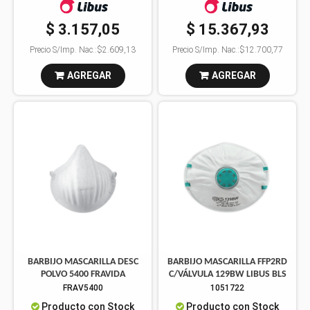
$ 3.157,05
$ 15.367,93
Precio S/Imp. Nac.:
$2.609,13
Precio S/Imp. Nac.:
$12.700,77
AGREGAR
AGREGAR
BARBIJO MASCARILLA DESC
BARBIJO MASCARILLA FFP2RD
POLVO 5400 FRAVIDA
C/VÁLVULA 129BW LIBUS BLS
FRAV5400
1051722
Producto con Stock
Producto con Stock