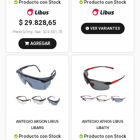
Producto con Stock
Producto con Stock
$ 29.828,65
VER VARIANTES
Precio S/Imp. Nac.:
$24.651,78
AGREGAR
ANTEOJO ARGON LIBUS
ANTEOJO ATHOS LIBUS
LIBARG
LIBATH
Producto con Stock
Producto con Stock