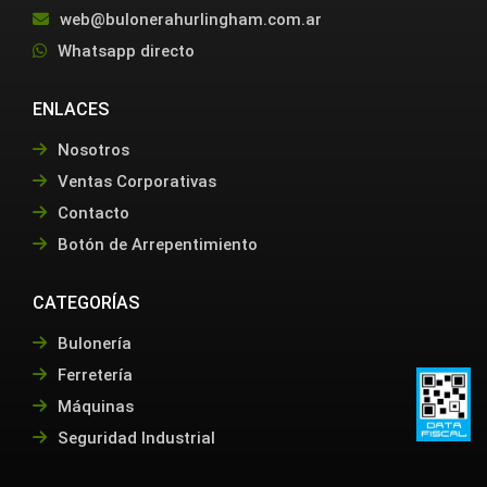
web@bulonerahurlingham.com.ar
Whatsapp directo
ENLACES
Nosotros
Ventas Corporativas
Contacto
Botón de Arrepentimiento
CATEGORÍAS
Bulonería
Ferretería
Máquinas
Seguridad Industrial