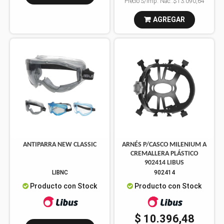
Precio S/Imp. Nac.:
$13.090,64
AGREGAR
ANTIPARRA NEW CLASSIC
ARNÉS P/CASCO MILENIUM A
CREMALLERA PLÁSTICO
902414 LIBUS
LIBNC
902414
Producto con Stock
Producto con Stock
$ 10.396,48