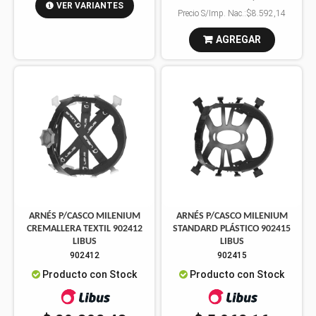
VER VARIANTES
Precio S/Imp. Nac.:
$8.592,14
AGREGAR
ARNÉS P/CASCO MILENIUM
ARNÉS P/CASCO MILENIUM
CREMALLERA TEXTIL 902412
STANDARD PLÁSTICO 902415
LIBUS
LIBUS
902412
902415
Producto con Stock
Producto con Stock