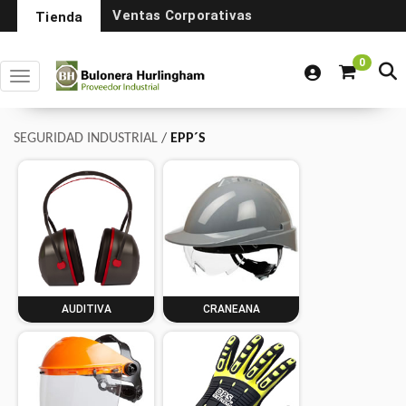
Ventas Corporativas
Tienda
0
Toggle navigation
SEGURIDAD INDUSTRIAL
/
EPP´S
AUDITIVA
CRANEANA