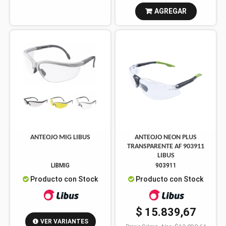
AGREGAR
ANTEOJO MIG LIBUS
ANTEOJO NEON PLUS
TRANSPARENTE AF 903911
LIBUS
LIBMIG
903911
Producto con Stock
Producto con Stock
$ 15.839,67
VER VARIANTES