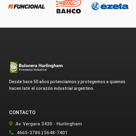
Desde hace 50 años potenciamos y protegemos a quienes
hacen latir el corazón industrial argentino.
CONTACTO
Av. Vergara 3430 - Hurlingham
4665-3786
|
5648-7401