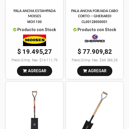
PALA ANCHA ESTAMPADA
PALA ANCHA FORJADA CABO
MOISES
CORTO -- GHERARDI
MOI1100
CL00128000001
Producto con Stock
Producto con Stock
$ 19.495,27
$ 77.909,82
Precio S/Imp. Nac.:
$16.111,79
Precio S/Imp. Nac.:
$64.388,28
AGREGAR
AGREGAR