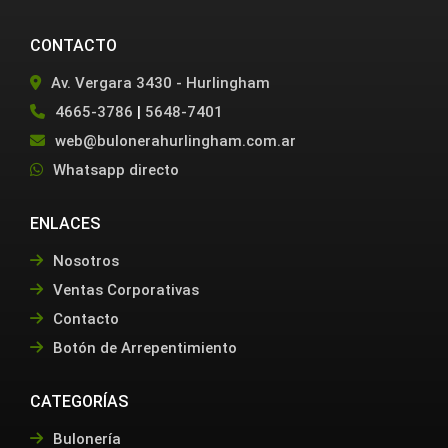
CONTACTO
Av. Vergara 3430 - Hurlingham
4665-3786
|
5648-7401
web@bulonerahurlingham.com.ar
Whatsapp directo
ENLACES
Nosotros
Ventas Corporativas
Contacto
Botón de Arrepentimiento
CATEGORÍAS
Bulonería