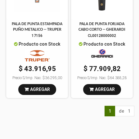
PALA DE PUNTA ESTAMPADA
PALA DE PUNTA FORJADA
PUÑO METALICO -- TRUPER
CABO CORTO -- GHERARDI
17156
CL00128000002
Producto con Stock
Producto con Stock
$ 43.916,95
$ 77.909,82
Precio S/Imp. Nac.:
$36.295,00
Precio S/Imp. Nac.:
$64.388,28
AGREGAR
AGREGAR
1
de 1