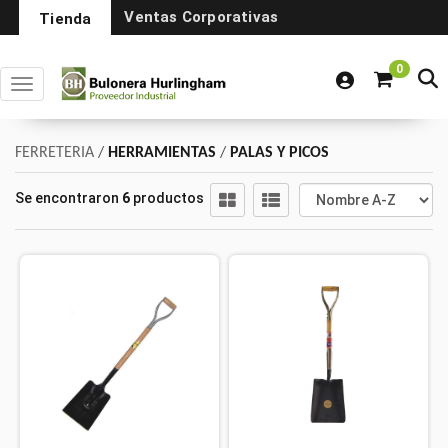
Ventas Corporativas
Tienda
0
Toggle navigation
FERRETERIA
/
HERRAMIENTAS
/
PALAS Y PICOS
Se encontraron
6
productos