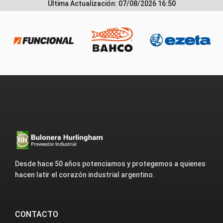
Última Actualización: 07/08/2026 16:50
Desde hace 50 años potenciamos y protegemos a quienes
hacen latir el corazón industrial argentino.
CONTACTO