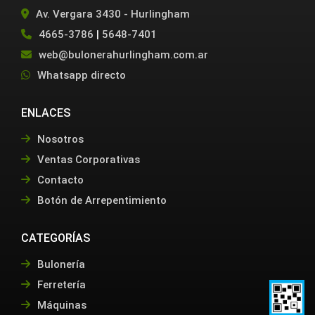
Av. Vergara 3430 - Hurlingham
4665-3786
|
5648-7401
web@bulonerahurlingham.com.ar
Whatsapp directo
ENLACES
Nosotros
Ventas Corporativas
Contacto
Botón de Arrepentimiento
CATEGORÍAS
Bulonería
Ferretería
Máquinas