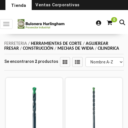
Ventas Corporativas
Tienda
0
Toggle navigation
FERRETERIA
/
HERRAMIENTAS DE CORTE
/
AGUJEREAR
FRESAR
/
CONSTRUCCIÓN
/
MECHAS DE WIDIA
/
CILINDRICA
Se encontraron
2
productos