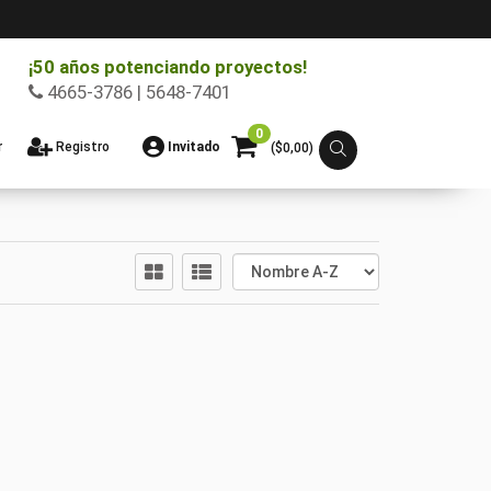
¡50 años potenciando proyectos!
4665-3786 | 5648-7401
0
r
Registro
Invitado
($
0,00
)