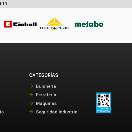
0:10
CATEGORÍAS
Bulonería
Ferretería
Máquinas
to
Seguridad Industrial