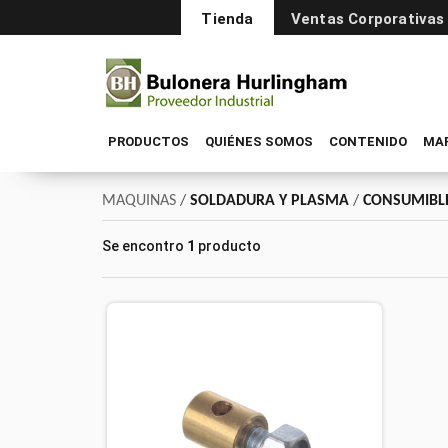
Tienda
Ventas Corporativas
PRODUCTOS
QUIÉNES SOMOS
CONTENIDO
MA
MAQUINAS
/
SOLDADURA Y PLASMA
/
CONSUMIBLE
Se encontro
1
producto