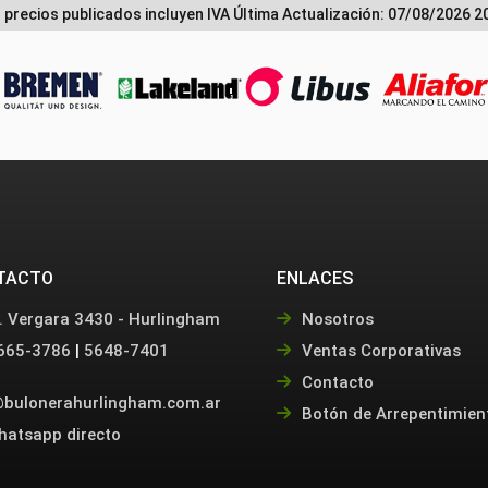
 precios publicados incluyen IVA
Última Actualización: 07/08/2026 2
TACTO
ENLACES
. Vergara 3430 - Hurlingham
Nosotros
665-3786
|
5648-7401
Ventas Corporativas
Contacto
bulonerahurlingham.com.ar
Botón de Arrepentimien
hatsapp directo