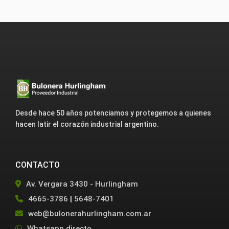
Desde hace 50 años potenciamos y protegemos a quienes
hacen latir el corazón industrial argentino.
CONTACTO
Av. Vergara 3430 - Hurlingham
4665-3786
|
5648-7401
web@bulonerahurlingham.com.ar
Whatsapp directo