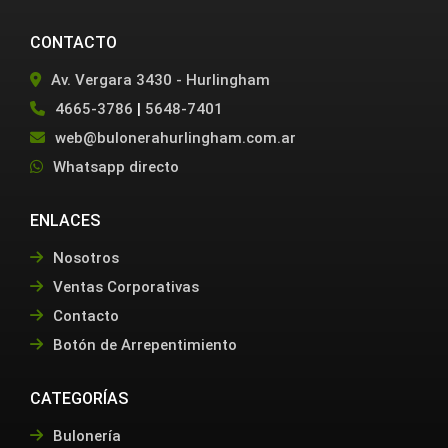
CONTACTO
Av. Vergara 3430 - Hurlingham
4665-3786
|
5648-7401
web@bulonerahurlingham.com.ar
Whatsapp directo
ENLACES
Nosotros
Ventas Corporativas
Contacto
Botón de Arrepentimiento
CATEGORÍAS
Bulonería