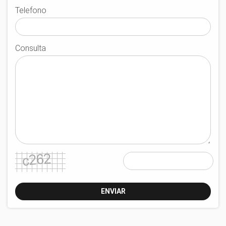
Telefono
Consulta
ENVIAR