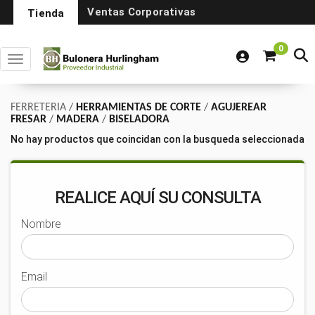
Ventas Corporativas
Tienda
0
Toggle navigation
FERRETERIA
/
HERRAMIENTAS DE CORTE
/
AGUJEREAR
FRESAR
/
MADERA
/
BISELADORA
No hay productos que coincidan con la busqueda seleccionada
REALICE AQUÍ SU CONSULTA
Nombre
Email