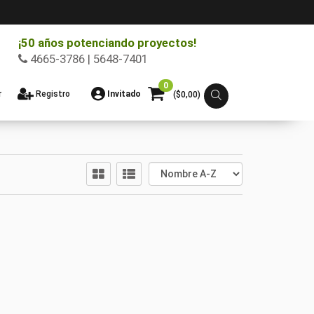
¡50 años potenciando proyectos!
4665-3786 | 5648-7401
0
r
Registro
Invitado
($
0,00
)