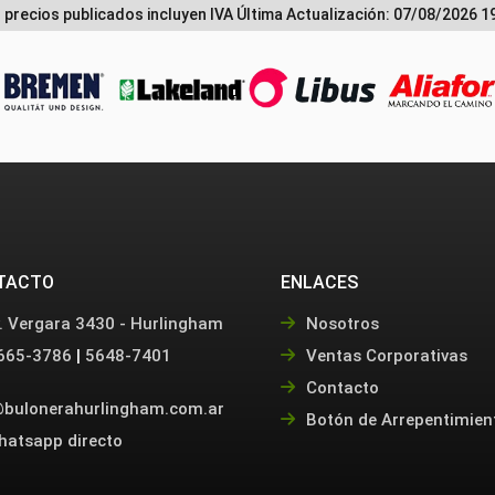
 precios publicados incluyen IVA
Última Actualización: 07/08/2026 1
TACTO
ENLACES
. Vergara 3430 - Hurlingham
Nosotros
665-3786
|
5648-7401
Ventas Corporativas
Contacto
bulonerahurlingham.com.ar
Botón de Arrepentimien
hatsapp directo