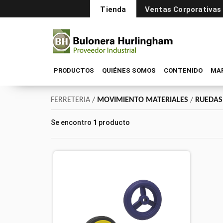
Tienda
Ventas Corporativas
PRODUCTOS
QUIÉNES SOMOS
CONTENIDO
MA
FERRETERIA
/
MOVIMIENTO MATERIALES
/
RUEDAS
Se encontro
1
producto