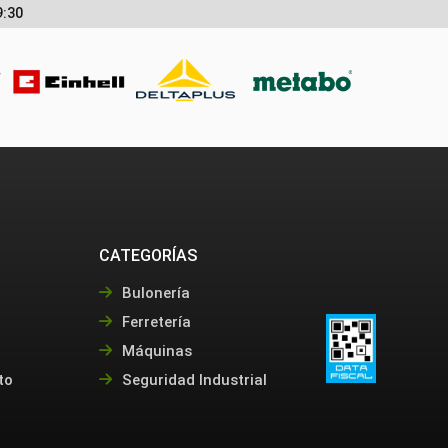
9:30
CATEGORÍAS
Bulonería
Ferretería
Máquinas
to
Seguridad Industrial