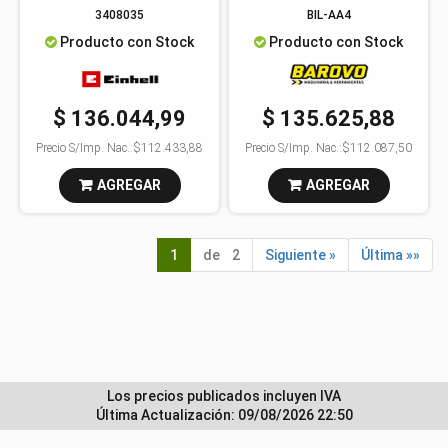
3408035
BIL-AA4
Producto con Stock
Producto con Stock
$ 136.044,99
$ 135.625,88
Precio S/Imp. Nac.:
$112.433,88
Precio S/Imp. Nac.:
$112.087,50
AGREGAR
AGREGAR
1
de 2
Siguiente »
Última »»
Los precios publicados incluyen IVA
Última Actualización: 09/08/2026 22:50