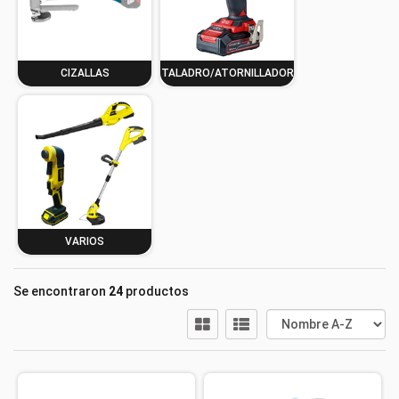
CIZALLAS
TALADRO/ATORNILLADOR
VARIOS
Se encontraron
24
productos