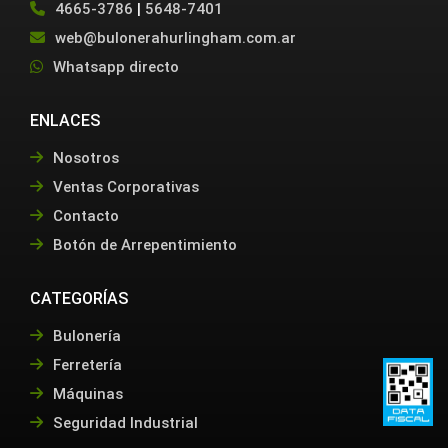
4665-3786
|
5648-7401
web@bulonerahurlingham.com.ar
Whatsapp directo
ENLACES
Nosotros
Ventas Corporativas
Contacto
Botón de Arrepentimiento
CATEGORÍAS
Bulonería
Ferretería
Máquinas
Seguridad Industrial