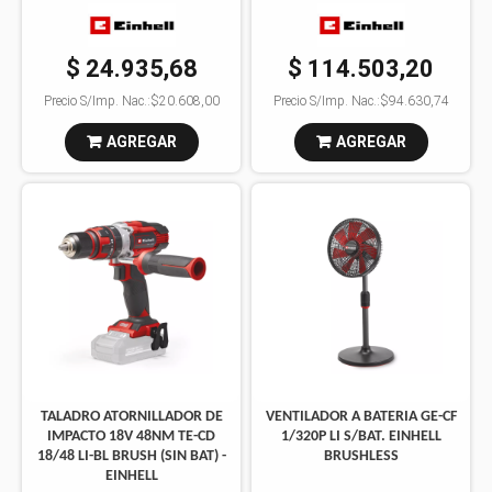
$ 24.935,68
$ 114.503,20
Precio S/Imp. Nac.:
$20.608,00
Precio S/Imp. Nac.:
$94.630,74
AGREGAR
AGREGAR
TALADRO ATORNILLADOR DE
VENTILADOR A BATERIA GE-CF
IMPACTO 18V 48NM TE-CD
1/320P LI S/BAT. EINHELL
18/48 LI-BL BRUSH (SIN BAT) -
BRUSHLESS
EINHELL