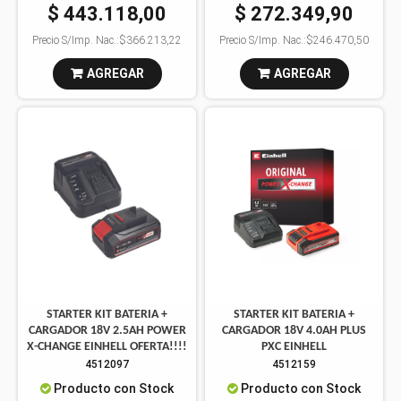
$ 443.118,00
$ 272.349,90
Precio S/Imp. Nac.:
$366.213,22
Precio S/Imp. Nac.:
$246.470,50
AGREGAR
AGREGAR
STARTER KIT BATERIA +
STARTER KIT BATERIA +
CARGADOR 18V 2.5AH POWER
CARGADOR 18V 4.0AH PLUS
X-CHANGE EINHELL OFERTA!!!!
PXC EINHELL
4512097
4512159
Producto con Stock
Producto con Stock