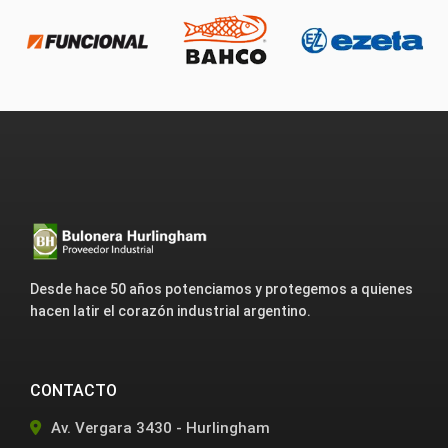
Desde hace 50 años potenciamos y protegemos a quienes
hacen latir el corazón industrial argentino.
CONTACTO
Av. Vergara 3430 - Hurlingham