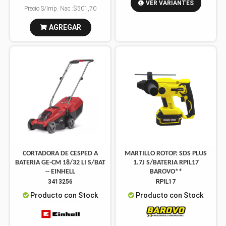
VER VARIANTES
Precio S/Imp. Nac.:
$501,70
AGREGAR
CORTADORA DE CESPED A
MARTILLO ROTOP. SDS PLUS
BATERIA GE-CM 18/32 LI S/BAT
1.7J S/BATERIA RPIL17
-- EINHELL
BAROVO**
3413256
RPIL17
Producto con Stock
Producto con Stock