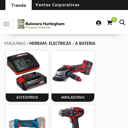
Ventas Corporativas
Tienda
0
Toggle navigation
MAQUINAS
/
HERRAM. ELECTRICAS
/
A BATERIA
ACCESORIOS
AMOLADORAS