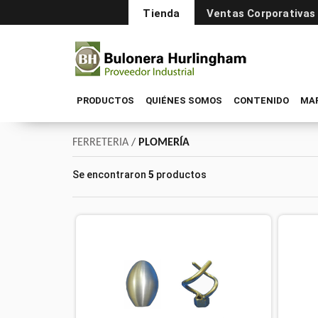
Tienda
Ventas Corporativas
PRODUCTOS
QUIÉNES SOMOS
CONTENIDO
MA
FERRETERIA
/
PLOMERÍA
Se encontraron
5
productos