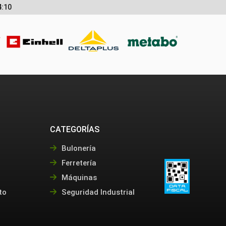
4:10
CATEGORÍAS
Bulonería
Ferretería
Máquinas
to
Seguridad Industrial