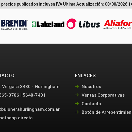
 precios publicados incluyen IVA
Última Actualización: 08/08/2026 1
TACTO
ENLACES
. Vergara 3430 - Hurlingham
Nosotros
665-3786
|
5648-7401
Ventas Corporativas
Contacto
bulonerahurlingham.com.ar
Botón de Arrepentimien
hatsapp directo