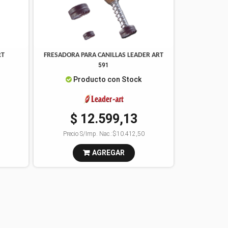
RT
FRESADORA PARA CANILLAS LEADER ART
591
Producto con Stock
$ 12.599,13
Precio S/Imp. Nac.:
$10.412,50
AGREGAR