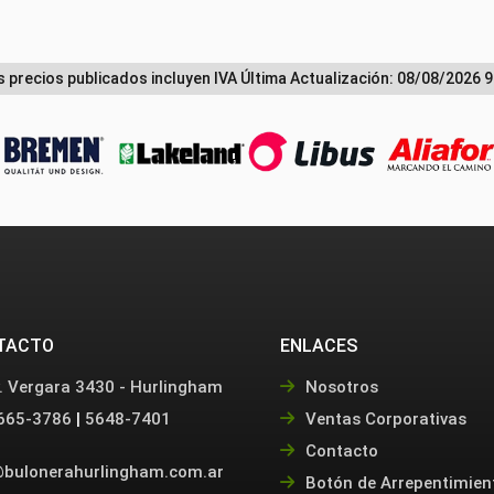
s precios publicados incluyen IVA
Última Actualización: 08/08/2026 9
TACTO
ENLACES
. Vergara 3430 - Hurlingham
Nosotros
665-3786
|
5648-7401
Ventas Corporativas
Contacto
bulonerahurlingham.com.ar
Botón de Arrepentimien