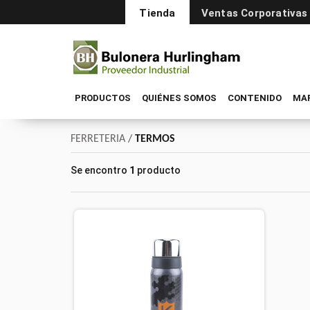
Tienda
Ventas Corporativas
PRODUCTOS
QUIÉNES SOMOS
CONTENIDO
MA
FERRETERIA
/
TERMOS
Se encontro
1
producto