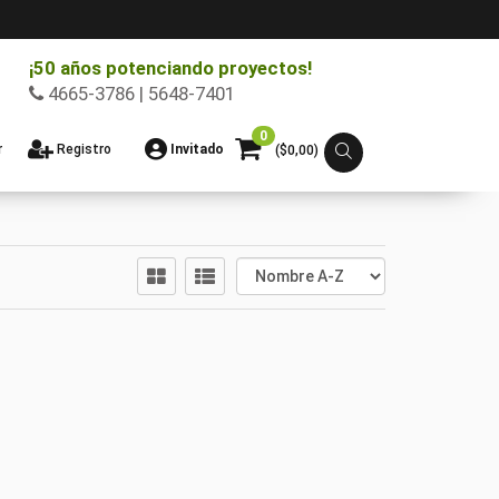
¡50 años potenciando proyectos!
4665-3786 | 5648-7401
0
r
Registro
Invitado
($
0,00
)