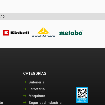
:10
CATEGORÍAS
Bulonería
Ferretería
Máquinas
to
Seguridad Industrial