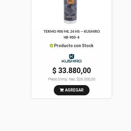
TERMO 900 ML 24 HS -- KUSHIRO
HB-900-4
Producto con Stock
$ 33.880,00
Precio S/Imp. Nac.:
$28.000,00
AGREGAR