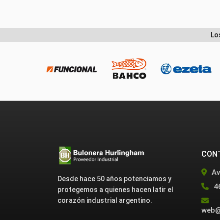
Lo
CON
Av
Desde hace 50 años potenciamos y
4
protegemos a quienes hacen latir el
corazón industrial argentino.
web@