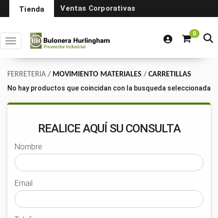
Ventas Corporativas
Tienda
0
Toggle navigation
FERRETERIA
/
MOVIMIENTO MATERIALES
/
CARRETILLAS
No hay productos que coincidan con la busqueda seleccionada
REALICE AQUÍ SU CONSULTA
Nombre
Email