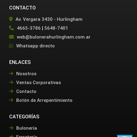
CONTACTO
Av. Vergara 3430 - Hurlingham
4665-3786
|
5648-7401
web@bulonerahurlingham.com.ar
Whatsapp directo
ENLACES
Nosotros
Ventas Corporativas
Contacto
Botón de Arrepentimiento
CATEGORÍAS
Bulonería