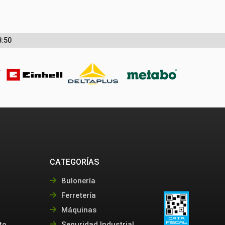
3:50
CATEGORÍAS
Bulonería
Ferretería
Máquinas
to
Seguridad Industrial