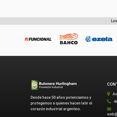
Los
CON
Av
Desde hace 50 años potenciamos y
4
protegemos a quienes hacen latir el
corazón industrial argentino.
web@