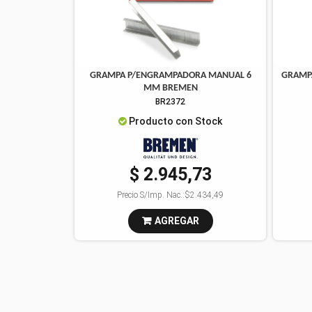
GRAMPA P/ENGRAMPADORA MANUAL 6
GRAMPA
MM BREMEN
BR2372
Producto con Stock
$ 2.945,73
Precio S/Imp. Nac.:
$2.434,49
AGREGAR