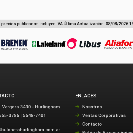
 precios publicados incluyen IVA
Última Actualización: 08/08/2026 1
TACTO
ENLACES
. Vergara 3430 - Hurlingham
Nosotros
665-3786
|
5648-7401
Ventas Corporativas
Contacto
bulonerahurlingham.com.ar
Botón de Arrepentimien