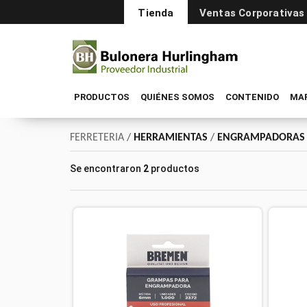
Tienda
Ventas Corporativas
PRODUCTOS
QUIÉNES SOMOS
CONTENIDO
MA
FERRETERIA
/
HERRAMIENTAS
/
ENGRAMPADORAS
Se encontraron
2
productos