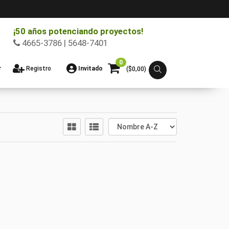
¡50 años potenciando proyectos!
4665-3786 | 5648-7401
0
r
Registro
Invitado
($
0,00
)