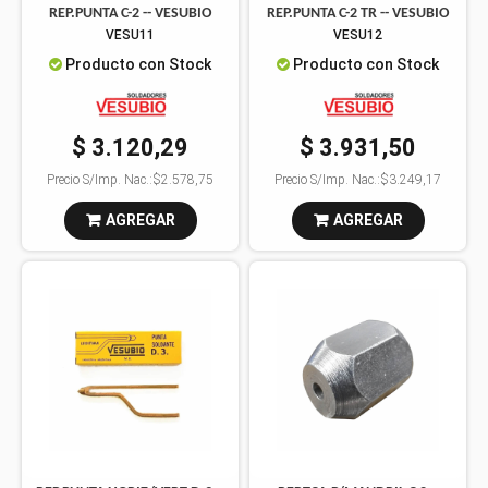
REP.PUNTA C-2 -- VESUBIO
REP.PUNTA C-2 TR -- VESUBIO
VESU11
VESU12
Producto con Stock
Producto con Stock
$ 3.120,29
$ 3.931,50
Precio S/Imp. Nac.:
$2.578,75
Precio S/Imp. Nac.:
$3.249,17
AGREGAR
AGREGAR