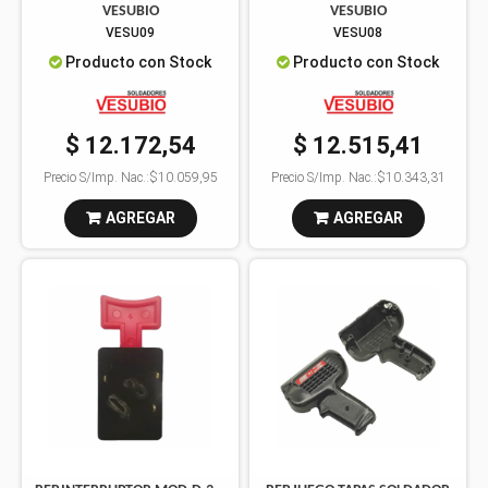
VESUBIO
VESUBIO
VESU09
VESU08
Producto con Stock
Producto con Stock
$ 12.172,54
$ 12.515,41
Precio S/Imp. Nac.:
$10.059,95
Precio S/Imp. Nac.:
$10.343,31
AGREGAR
AGREGAR