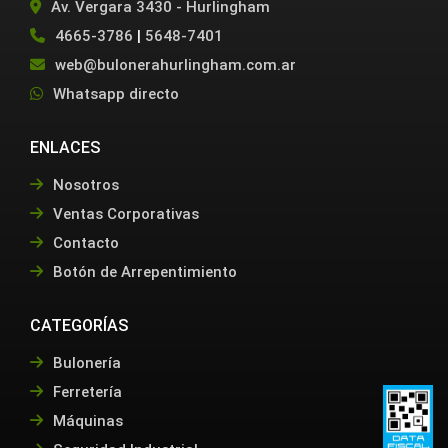
Av. Vergara 3430 - Hurlingham
4665-3786
|
5648-7401
web@bulonerahurlingham.com.ar
Whatsapp directo
ENLACES
Nosotros
Ventas Corporativas
Contacto
Botón de Arrepentimiento
CATEGORÍAS
Bulonería
Ferretería
Máquinas