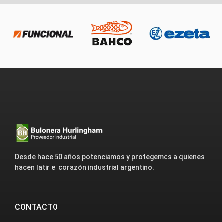
Desde hace 50 años potenciamos y protegemos a quienes
hacen latir el corazón industrial argentino.
CONTACTO