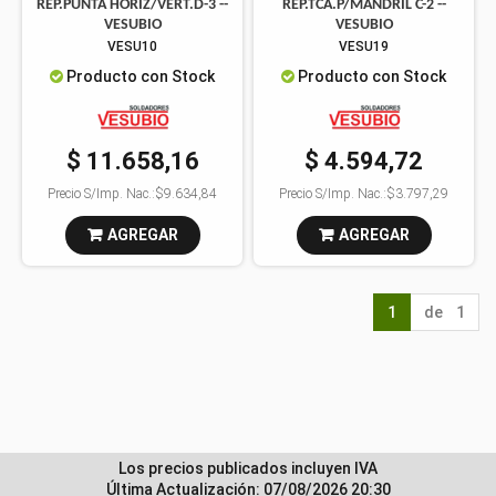
REP.PUNTA HORIZ/VERT.D-3 --
REP.TCA.P/MANDRIL C-2 --
VESUBIO
VESUBIO
VESU10
VESU19
Producto con Stock
Producto con Stock
$ 11.658,16
$ 4.594,72
Precio S/Imp. Nac.:
$9.634,84
Precio S/Imp. Nac.:
$3.797,29
AGREGAR
AGREGAR
1
de 1
Los precios publicados incluyen IVA
Última Actualización: 07/08/2026 20:30