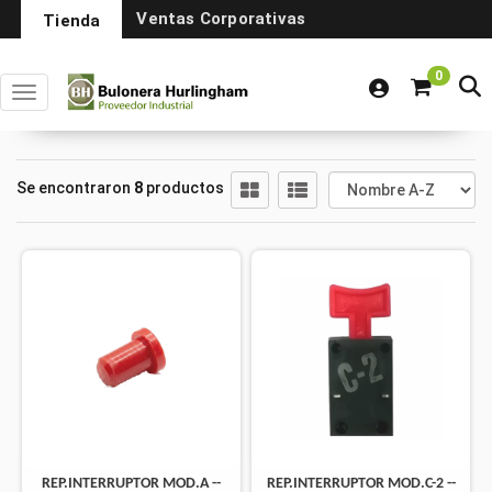
Ventas Corporativas
Tienda
0
Toggle navigation
Se encontraron
8
productos
REP.INTERRUPTOR MOD.A --
REP.INTERRUPTOR MOD.C-2 --