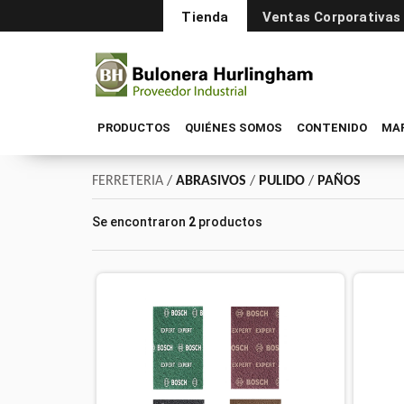
Tienda
Ventas Corporativas
PRODUCTOS
QUIÉNES SOMOS
CONTENIDO
MA
FERRETERIA
/
ABRASIVOS
/
PULIDO
/
PAÑOS
Se encontraron
2
productos