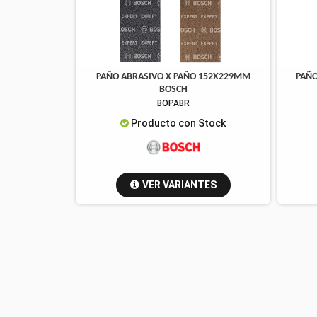
PAÑO ABRASIVO X PAÑO 152X229MM
PAÑO
BOSCH
BOPABR
Producto con Stock
VER VARIANTES