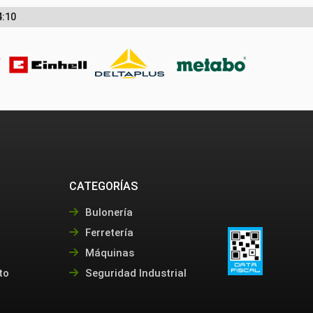
4:10
CATEGORÍAS
Bulonería
Ferretería
Máquinas
to
Seguridad Industrial