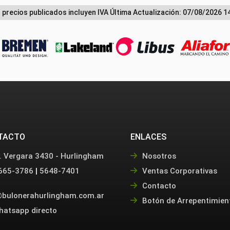
 precios publicados incluyen IVA
Última Actualización: 07/08/2026 1
TACTO
ENLACES
. Vergara 3430 - Hurlingham
Nosotros
665-3786
|
5648-7401
Ventas Corporativas
Contacto
bulonerahurlingham.com.ar
Botón de Arrepentimien
hatsapp directo