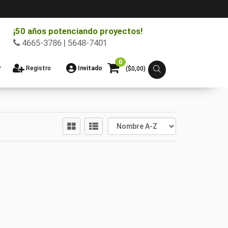
¡50 años potenciando proyectos!
4665-3786 | 5648-7401
0
r
Registro
Invitado
($
0,00
)