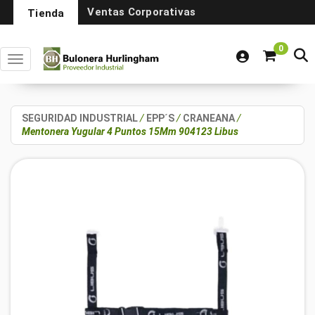
Ventas Corporativas
Tienda
0
Toggle navigation
SEGURIDAD INDUSTRIAL
/
EPP´S
/
CRANEANA
/
Mentonera Yugular 4 Puntos 15Mm 904123 Libus