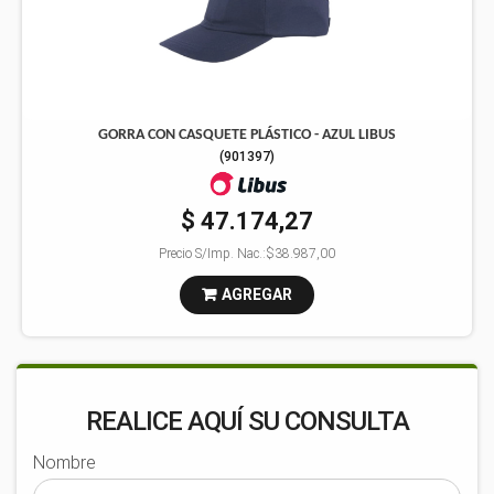
GORRA CON CASQUETE PLÁSTICO - AZUL LIBUS
(
901397
)
$ 47.174,27
Precio S/Imp. Nac.:
$38.987,00
AGREGAR
REALICE AQUÍ SU CONSULTA
Nombre