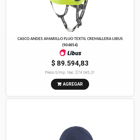
CASCO ANDES AMARILLO FLUO TEXTIL CREMALLERA LIBUS
(
904854
)
$ 89.594,83
Precio S/Imp. Nac.:
$74.045,31
AGREGAR