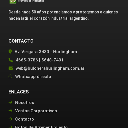
Desde hace 50 años potenciamos y protegemos a quienes
hacen latir el corazón industrial argentino.
CONTACTO
Av. Vergara 3430 - Hurlingham
4665-3786
|
5648-7401
web@bulonerahurlingham.com.ar
Whatsapp directo
ENLACES
Nosotros
Ventas Corporativas
Contacto
Botón de Arrepentimiento