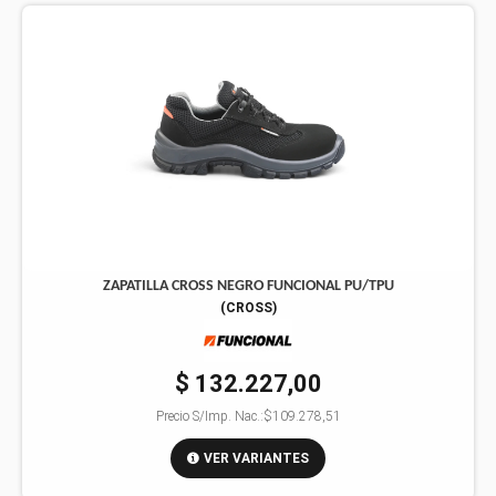
ZAPATILLA CROSS NEGRO FUNCIONAL PU/TPU
(
CROSS
)
$ 132.227,00
Precio S/Imp. Nac.:
$109.278,51
VER VARIANTES