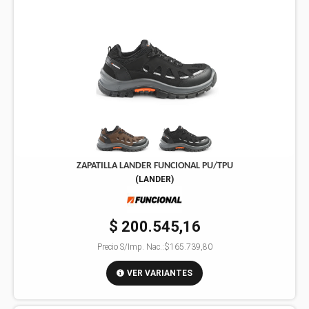
ZAPATILLA LANDER FUNCIONAL PU/TPU
(
LANDER
)
$ 200.545,16
Precio S/Imp. Nac.:
$165.739,80
VER VARIANTES