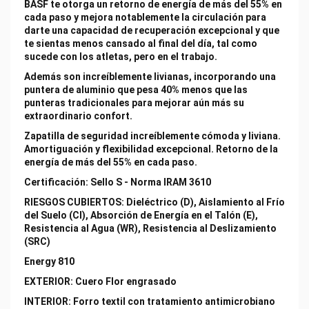
BASF te otorga un retorno de energía de más del 55% en
cada paso y mejora notablemente la circulación para
darte una capacidad de recuperación excepcional y que
te sientas menos cansado al final del día, tal como
sucede con los atletas, pero en el trabajo.
Además son increíblemente livianas, incorporando una
puntera de aluminio que pesa 40% menos que las
punteras tradicionales para mejorar aún más su
extraordinario confort.
Zapatilla de seguridad increíblemente cómoda y liviana.
Amortiguación y flexibilidad excepcional. Retorno de la
energía de más del 55% en cada paso.
Certificación: Sello S - Norma IRAM 3610
RIESGOS CUBIERTOS: Dieléctrico (D), Aislamiento al Frío
del Suelo (CI), Absorción de Energía en el Talón (E),
Resistencia al Agua (WR), Resistencia al Deslizamiento
(SRC)
Energy 810
EXTERIOR: Cuero Flor engrasado
INTERIOR: Forro textil con tratamiento antimicrobiano