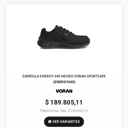
ZAPATILLA ENERGY 440 NEGRO VORAN SPORTSAFE
(
ENERGY440
)
$ 189.805,11
Precio S/Imp. Nac.:
$156.863,73
VER VARIANTES