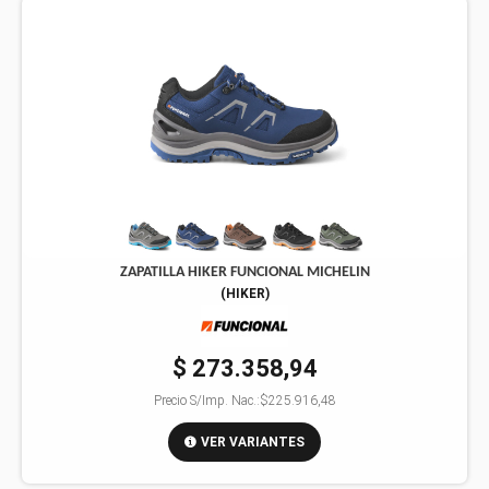
ZAPATILLA HIKER FUNCIONAL MICHELIN
(
HIKER
)
$ 273.358,94
Precio S/Imp. Nac.:
$225.916,48
VER VARIANTES