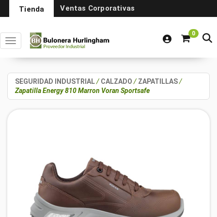
Ventas Corporativas
Tienda
0
Toggle navigation
SEGURIDAD INDUSTRIAL
/
CALZADO
/
ZAPATILLAS
/
Zapatilla Energy 810 Marron Voran Sportsafe