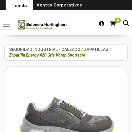
Ventas Corporativas
Tienda
0
Toggle navigation
SEGURIDAD INDUSTRIAL
/
CALZADO
/
ZAPATILLAS
/
Zapatilla Energy 420 Gris Voran Sportsafe