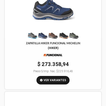
ZAPATILLA HIKER FUNCIONAL MICHELIN
(
HIKER
)
$ 273.358,94
Precio S/Imp. Nac.:
$225.916,48
VER VARIANTES