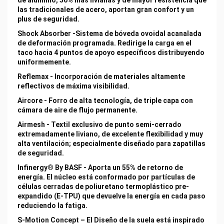
de aluminio, 50% más livianas y de mayor resistencia que
las tradicionales de acero, aportan gran confort y un
plus de seguridad.
Shock Absorber -Sistema de bóveda ovoidal acanalada
de deformación programada. Redirige la carga en el
taco hacia 4 puntos de apoyo específicos distribuyendo
uniformemente.
Reflemax - Incorporación de materiales altamente
reflectivos de máxima visibilidad.
Aircore - Forro de alta tecnología, de triple capa con
cámara de aire de flujo permanente.
Airmesh - Textil exclusivo de punto semi-cerrado
extremadamente liviano, de excelente flexibilidad y muy
alta ventilación; especialmente diseñado para zapatillas
de seguridad.
Infinergy® By BASF - Aporta un 55% de retorno de
energía. El núcleo está conformado por partículas de
células cerradas de poliuretano termoplástico pre-
expandido (E-TPU) que devuelve la energía en cada paso
reduciendo la fatiga.
S-Motion Concept – El Diseño de la suela está inspirado