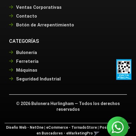
Ventas Corporativas
Contacto
Botón de Arrepentimiento
CATEGORÍAS
Bulonería
Ferretería
Máquinas
Seguridad Industrial
©
2026
Bulonera Hurlingham — Todos los derechos
reservados
Diseño Web - NetOne
|
eCommerce - TornadoStore
|
Posicionamiento
en Buscadores - eMarketingPro