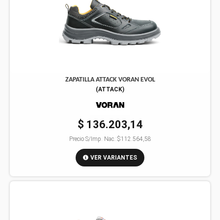
ZAPATILLA ATTACK VORAN EVOL
(
ATTACK
)
$ 136.203,14
Precio S/Imp. Nac.:
$112.564,58
VER VARIANTES