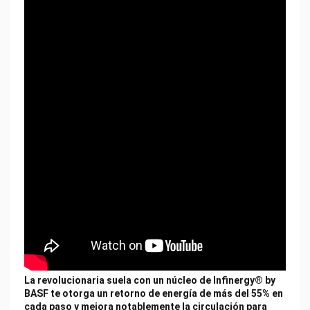
La revolucionaria suela con un núcleo de Infinergy® by
BASF te otorga un retorno de energía de más del 55% en
cada paso y mejora notablemente la circulación para