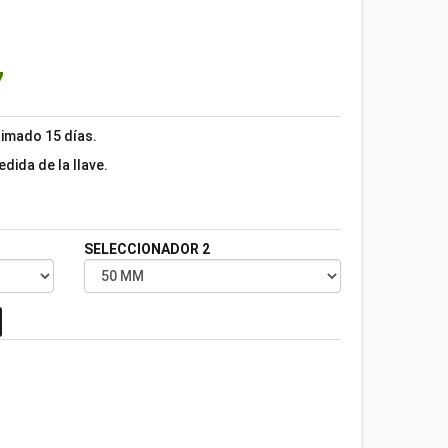
7
timado 15 días.
edida de la llave.
SELECCIONADOR 2