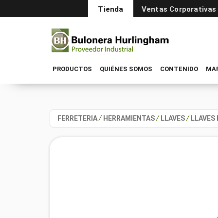
Tienda
Ventas Corporativas
PRODUCTOS
QUIÉNES SOMOS
CONTENIDO
MA
FERRETERIA
/
HERRAMIENTAS
/
LLAVES
/
LLAVES 