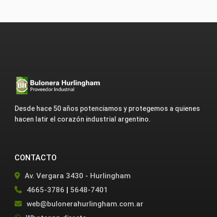
Desde hace 50 años potenciamos y protegemos a quienes
hacen latir el corazón industrial argentino.
CONTACTO
Av. Vergara 3430 - Hurlingham
4665-3786
|
5648-7401
web@bulonerahurlingham.com.ar