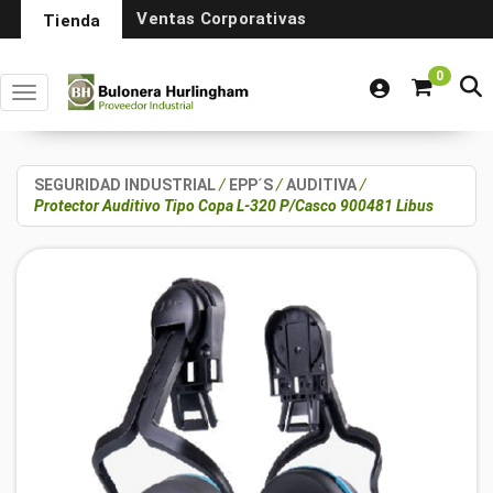
Ventas Corporativas
Tienda
0
Toggle navigation
SEGURIDAD INDUSTRIAL
/
EPP´S
/
AUDITIVA
/
Protector Auditivo Tipo Copa L-320 P/Casco 900481 Libus