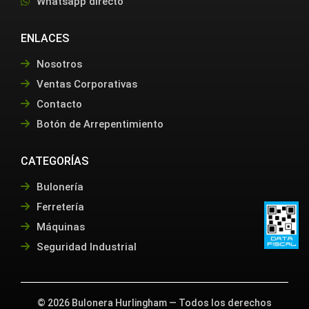
Whatsapp directo
ENLACES
Nosotros
Ventas Corporativas
Contacto
Botón de Arrepentimiento
CATEGORÍAS
Bulonería
Ferretería
Máquinas
Seguridad Industrial
©
2026
Bulonera Hurlingham — Todos los derechos