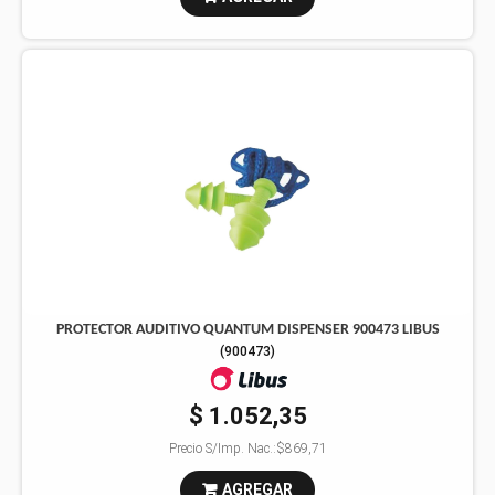
PROTECTOR AUDITIVO QUANTUM DISPENSER 900473 LIBUS
(
900473
)
$ 1.052,35
Precio S/Imp. Nac.:
$869,71
AGREGAR