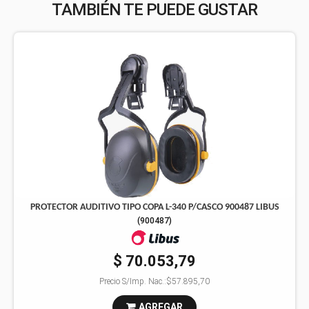
TAMBIÉN TE PUEDE GUSTAR
PROTECTOR AUDITIVO TIPO COPA L-340 P/CASCO 900487 LIBUS
(
900487
)
$ 70.053,79
Precio S/Imp. Nac.:
$57.895,70
AGREGAR