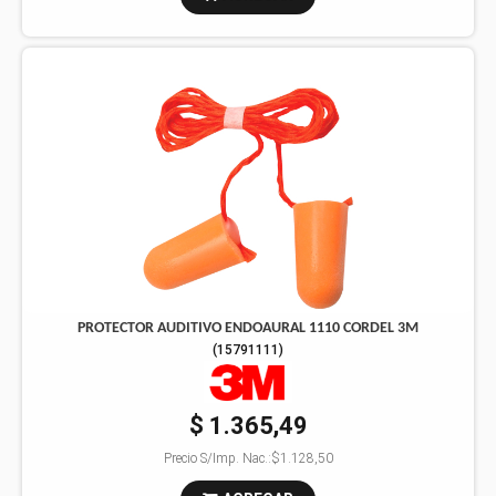
PROTECTOR AUDITIVO ENDOAURAL 1110 CORDEL 3M
(
15791111
)
$ 1.365,49
Precio S/Imp. Nac.:
$1.128,50