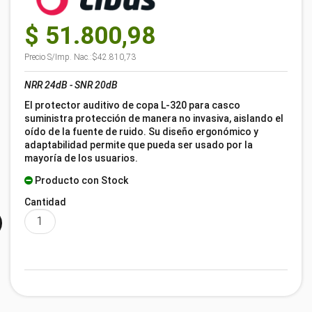
$ 51.800,98
Precio S/Imp. Nac.:
$42.810,73
NRR 24dB - SNR 20dB
El protector auditivo de copa L-320 para casco
suministra protección de manera no invasiva, aislando el
oído de la fuente de ruido. Su diseño ergonómico y
adaptabilidad permite que pueda ser usado por la
mayoría de los usuarios.
Producto con Stock
Cantidad