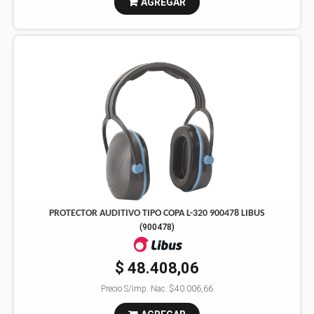
AGREGAR
PROTECTOR AUDITIVO TIPO COPA L-320 900478 LIBUS
(
900478
)
$ 48.408,06
Precio S/Imp. Nac.:
$40.006,66